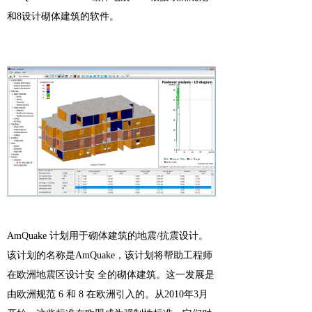
和8设计砌体建筑的软件。
AmQuake 计划用于砌体建筑的地震
/
抗震设计。
该计划的名称是
AmQuake
，该计划将帮助工程师
在欧洲地震区设计安 全的砌体建筑。这一发展是
由欧洲规范
6
和
8
在欧洲引入的。从
2010
年
3
月