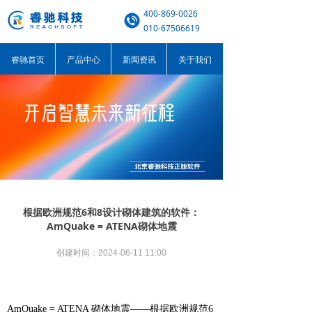
400-869-0026
010-67506619
睿驰首页
产品中心
新闻资讯
关于我们
根据欧洲规范6和8设计砌体建筑的软件：
AmQuake = ATENA砌体地震
创建时间：
2024-06-11
11:00
AmQuake = ATENA 砌体地震——根据欧洲规范6