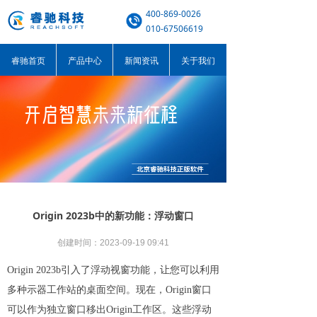
400-869-0026
010-67506619
睿驰首页
产品中心
新闻资讯
关于我们
Origin 2023b中的新功能：浮动窗口
创建时间：
2023-09-19
09:41
Origin 2023b引入了浮动视窗功能，让您可以利用
多种示器工作站的桌面空间。现在，Origin窗口
可以作为独立窗口移出Origin工作区。这些浮动