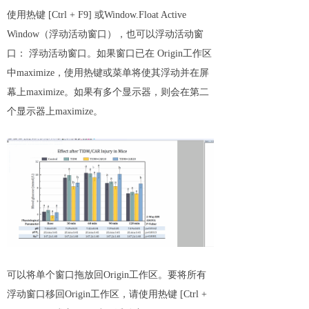
使用热键 [Ctrl + F9] 或Window.Float Active
Window（浮动活动窗口），也可以浮动活动窗
口： 浮动活动窗口。如果窗口已在 Origin工作区
中maximize，使用热键或菜单将使其浮动并在屏
幕上maximize。如果有多个显示器，则会在第二
个显示器上maximize。
可以将单个窗口拖放回Origin工作区。要将所有
浮动窗口移回Origin工作区，请使用热键 [Ctrl +