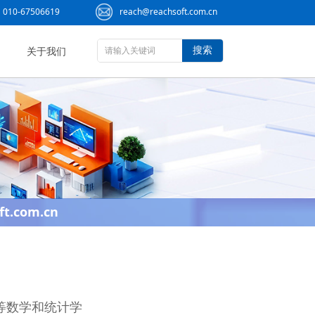
010-67506619
reach@reachsoft.com.cn
搜索
关于我们
ft.com.cn
程序的高等数学和统计学