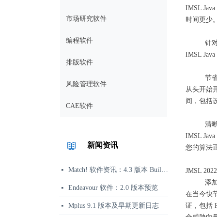
IMSL 
市场研究软件
时间更少
编程软件
针
IMSL J
排版软件
节
风险管理软件
从头开始开
间，包括
CAE软件
清
IMSL 
新闻资讯
您的算法
Match! 软件资讯：4.3 版本 Build 360 发布说明
넷
JMSL 2
添
Endeavour 软件：2.0 版本预览
넷
在当今快节
Mplus 9.1 版本及早期更新日志
证，包括 R
넷