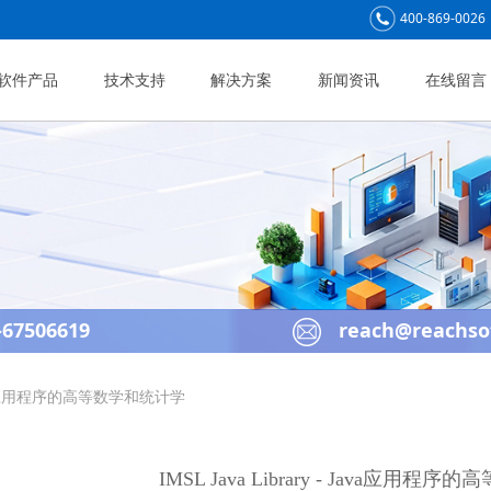
400-869-0026
软件产品
技术支持
解决方案
新闻资讯
在线留言
67506619
reach@reachso
 - Java应用程序的高等数学和统计学
IMSL Java Library - Java应用