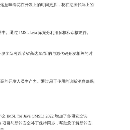
的过程。这意味着花在开发上的时间更多，花在挖掘代码上的
务器中。通过 IMSL Java 库充分利用多核和众核硬件。
y，开发团队可以节省高达 95% 的与源代码开发相关的时
调试和更高的开发人员生产力。通过易于使用的诊断消息确保
r Java (JMSL) 2022 增加了多项安全认
确保您的 Java 项目与新的安全补丁保持同步，帮助您了解新的安