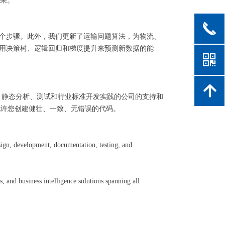
成果。
끅
析的 7 个步骤。此外，我们更新了运输问题算法，为物流、
 包括使用决策树、逻辑回归和梯度提升来预测新数据的能
낃
녕
evOps、静态分析、测试和行业标准开发实践的公司的支持和
，允许您创建健壮、一致、无错误的代码。
sign, development, documentation, testing, and
, and business intelligence solutions spanning all