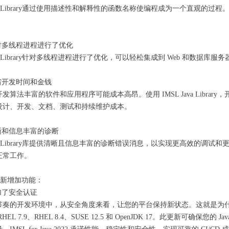
Java Library通过使用描述性和解释性的函数名称使编程成为一个直观
。
对多线程进程进行了优化
ava Library针对多线程进程进行了优化，可以轻松集成到 Web 和数据库服
省开发时间和金钱
发算法丰富的软件和应用程序可能成本高昂。使用 IMSL Java Librar
设计、开发、文档、测试和持续维护成本。
晰和信息丰富的诊断
Java Library库提供清晰且信息丰富的诊断错误消息，以实现更高效的
正常工作。
022新增加功能：
加了安全认证
奏的开发环境中，从安全角度来看，让您的平台保持新状态。这就是为什么 IMSL fo
HEL 7.9、RHEL 8.4、SUSE 12.5 和 OpenJDK 17。此更新可