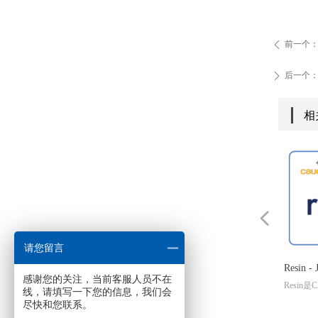
前一个
ꄴ
后一个
ꄲ
相
넳
请您留言
Resin
感谢您的关注，当前客服人员不在
Resin
线，请填写一下您的信息，我们会
servl
尽快和您联系。
能 res