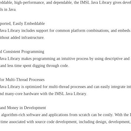
eddable, high-performance, and dependable, the IMSL Java Library gives devel
ls in Java.
ported, Easily Embeddable
va Library includes support for common platform combinations, and embeds int
ithout added infrastructure.
and Consistent Programming
ava Library makes programming an intuitive process by using descriptive and
and less time spent digging through code.
for Multi-Thread Processes
va Library is optimized for multi-thread processes and can easily integrate in
and many-core hardware with the IMSL Java Library.
 and Money in Development
algorithm-rich software and applications from scratch can be costly. With the
time associated with source code development, including design, development,