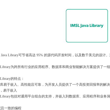
SL Java Library可节省高达 95% 的源代码开发时间，以及数千美元
Java Library为跨所有行业的应用程序、数据库和商业智能解决方案提供了一组
a Library的特点：
Java 库易于嵌入、高性能且可靠，为开发人员提供了一个高投资回报率的解决
持，易于嵌入
Java Library包括对通用平台组合的支持，并嵌入到数据库、应用程序
观且一致的编程