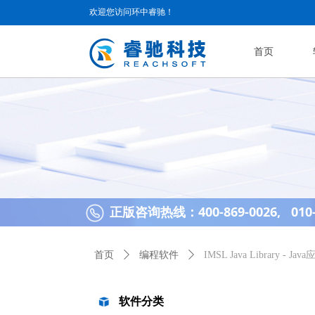
欢迎您访问环中睿驰！
首页
正版咨询热线：400-869-0026, 010-
首页
ꄲ
编程软件
ꄲ
IMSL Java Library
软件分类