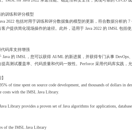
IMSL for Java 2022 承诺性能、稳定性和安全性，实现可靠的 CI/CD 
新的训练和评分模型
for Java 2022 包括对用于训练和评分数据集的模型的更新，符合数据分
客户提供简化现场操作的途径。此外，适用于 Java 2022 的 IMSL
用代码库支持增强
 Java 的 IMSL，您可以获得 AI/ML 的新进展，并获得专门从事 D
提高测试覆盖率、代码质量和代码一致性。Perforce 采用代码库实践
绍】
95% of time spent on source code development, and thousands of dollars in de
e costs with the IMSL Java Library.
va Library provides a proven set of Java algorithms for applications, databases
es of the IMSL Java Library